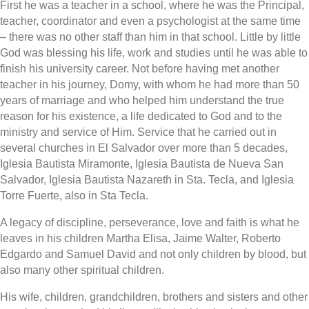
First he was a teacher in a school, where he was the Principal,
teacher, coordinator and even a psychologist at the same time
– there was no other staff than him in that school. Little by little
God was blessing his life, work and studies until he was able to
finish his university career. Not before having met another
teacher in his journey, Domy, with whom he had more than 50
years of marriage and who helped him understand the true
reason for his existence, a life dedicated to God and to the
ministry and service of Him. Service that he carried out in
several churches in El Salvador over more than 5 decades,
Iglesia Bautista Miramonte, Iglesia Bautista de Nueva San
Salvador, Iglesia Bautista Nazareth in Sta. Tecla, and Iglesia
Torre Fuerte, also in Sta Tecla.
A legacy of discipline, perseverance, love and faith is what he
leaves in his children Martha Elisa, Jaime Walter, Roberto
Edgardo and Samuel David and not only children by blood, but
also many other spiritual children.
His wife, children, grandchildren, brothers and sisters and other