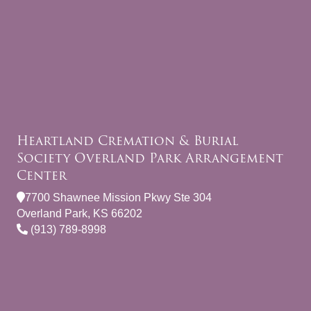
Heartland Cremation & Burial
Society Overland Park Arrangement
Center
7700 Shawnee Mission Pkwy Ste 304
Overland Park, KS 66202
(913) 789-8998