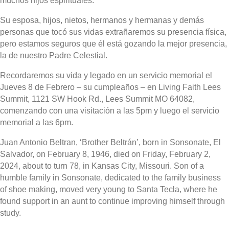
muchos hijos espirituales.
Su esposa, hijos, nietos, hermanos y hermanas y demás
personas que tocó sus vidas extrañaremos su presencia física,
pero estamos seguros que él está gozando la mejor presencia,
la de nuestro Padre Celestial.
Recordaremos su vida y legado en un servicio memorial el
Jueves 8 de Febrero – su cumpleaños – en Living Faith Lees
Summit, 1121 SW Hook Rd., Lees Summit MO 64082,
comenzando con una visitación a las 5pm y luego el servicio
memorial a las 6pm.
Juan Antonio Beltran, ‘Brother Beltrán’, born in Sonsonate, El
Salvador, on February 8, 1946, died on Friday, February 2,
2024, about to turn 78, in Kansas City, Missouri. Son of a
humble family in Sonsonate, dedicated to the family business
of shoe making, moved very young to Santa Tecla, where he
found support in an aunt to continue improving himself through
study.