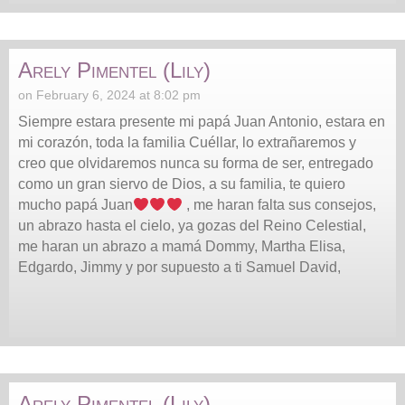
Arely Pimentel (Lily)
on February 6, 2024 at 8:02 pm
Siempre estara presente mi papá Juan Antonio, estara en
mi corazón, toda la familia Cuéllar, lo extrañaremos y
creo que olvidaremos nunca su forma de ser, entregado
como un gran siervo de Dios, a su familia, te quiero
mucho papá Juan
, me haran falta sus consejos,
un abrazo hasta el cielo, ya gozas del Reino Celestial,
me haran un abrazo a mamá Dommy, Martha Elisa,
Edgardo, Jimmy y por supuesto a ti Samuel David,
Arely Pimentel (Lily)