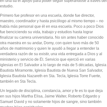
en una tía el apoyo para poder seguir superándose a través del
estudio.
Primero fue profesor en una escuela, donde fue director,
maestro, coordinador y hasta psicólogo al mismo tiempo – no
había más personal que él en esa escuela. Poco a poco Dios
fue benciciendo su vida, trabajo y estudios hasta lograr
finalizar su carrera universitaria. No sin antes haber conocido
otra maestra en su andar, Domy, con quien tuvo más de 50
años de matrimonio y quien le ayudó a llegar a entender la
verdadera razón de su existir, una vida entregada a Dios y al
ministerio y servicio de Él. Servicio que ejerció en varias
iglesias en El Salvador a lo largo de más de 5 décadas, Iglesia
Bautista Miramonte, Iglesia Bautista de Nueva San Salvador,
Iglesia Bautista Nazareth en Sta. Tecla, Iglesia Torre Fuerte,
también en Sta Tecla.
Un legado de disciplina, constancia, amor y fe es lo que deja
en sus hijos Martha Elisa, Jaime Walter, Roberto Edgardo y
Samuel David y no solamente hijos de sangre, sino también