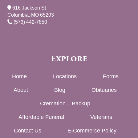
616 Jackson St
Columbia, MO 65203
(573) 442-7850
Explore
Home
Locations
Forms
About
Blog
Obituaries
Cremation – Backup
Affordable Funeral
Veterans
Contact Us
E-Commerce Policy