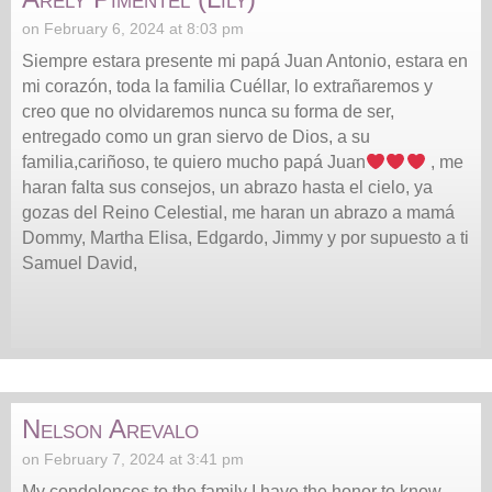
on February 6, 2024 at 8:03 pm
Siempre estara presente mi papá Juan Antonio, estara en
mi corazón, toda la familia Cuéllar, lo extrañaremos y
creo que no olvidaremos nunca su forma de ser,
entregado como un gran siervo de Dios, a su
familia,cariñoso, te quiero mucho papá Juan
, me
haran falta sus consejos, un abrazo hasta el cielo, ya
gozas del Reino Celestial, me haran un abrazo a mamá
Dommy, Martha Elisa, Edgardo, Jimmy y por supuesto a ti
Samuel David,
Nelson Arevalo
on February 7, 2024 at 3:41 pm
My condolences to the family I have the honor to know